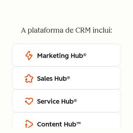
A plataforma de CRM inclui:
Marketing Hub®
Sales Hub®
Service Hub®
Content Hub™