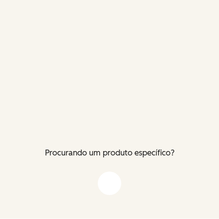
Procurando um produto específico?
Flecha para baixo