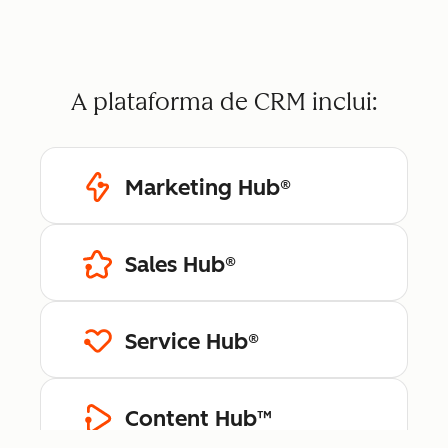
A plataforma de CRM inclui:
Marketing Hub®
Sales Hub®
Service Hub®
Content Hub™