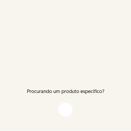
Procurando um produto específico?
Flecha para baixo