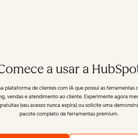
Comece a usar a HubSpo
 plataforma de clientes com IA que possui as ferramentas 
ng, vendas e atendimento ao cliente. Experimente agora me
ratuitas (seu acesso nunca expira) ou solicite uma demonst
pacote completo de ferramentas premium.