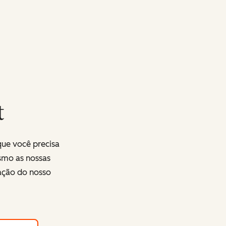
t
que você precisa
smo as nossas
ração do nosso