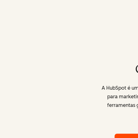
A HubSpot é uma
para marketi
ferramentas g