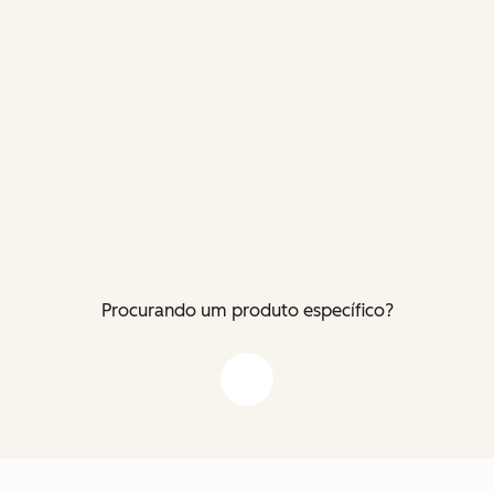
Procurando um produto específico?
Flecha para baixo