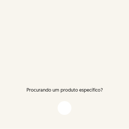
Procurando um produto específico?
Flecha para baixo