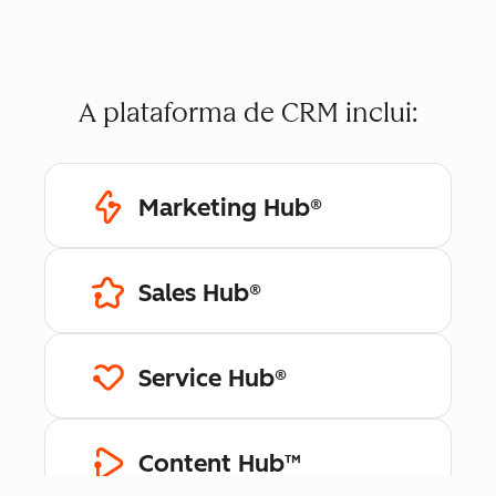
A plataforma de CRM inclui:
Marketing Hub®
Sales Hub®
Service Hub®
Content Hub™