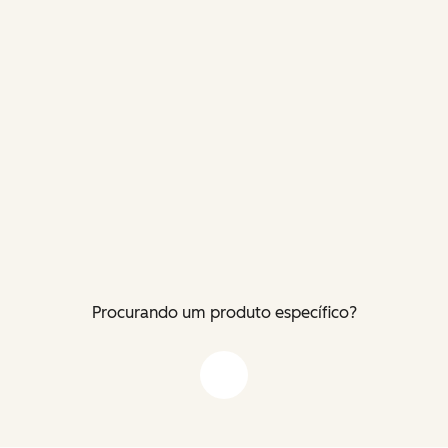
Procurando um produto específico?
Flecha para baixo