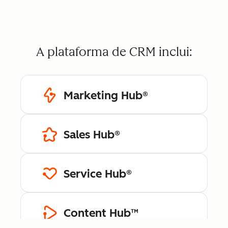
A plataforma de CRM inclui:
Marketing Hub®
Sales Hub®
Service Hub®
Content Hub™