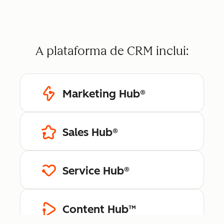
A plataforma de CRM inclui:
Marketing Hub®
Sales Hub®
Service Hub®
Content Hub™