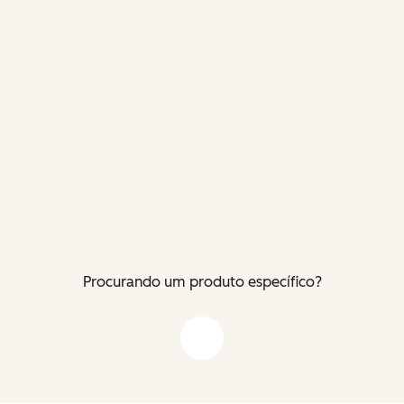
Procurando um produto específico?
Flecha para baixo