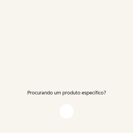
Procurando um produto específico?
Flecha para baixo