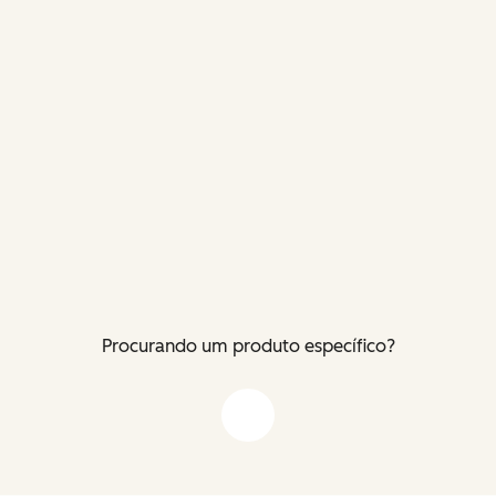
Procurando um produto específico?
Flecha para baixo