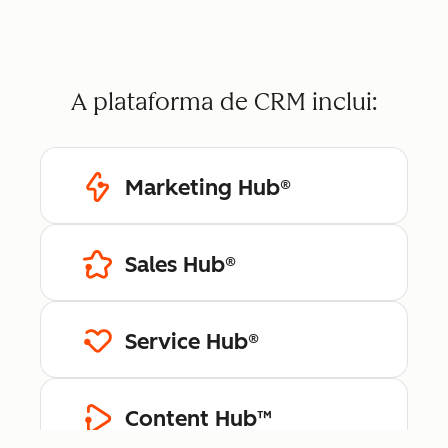
A plataforma de CRM inclui:
Marketing Hub®
Sales Hub®
Service Hub®
Content Hub™