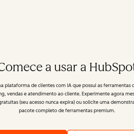
Comece a usar a HubSpo
 plataforma de clientes com IA que possui as ferramentas 
ng, vendas e atendimento ao cliente. Experimente agora me
ratuitas (seu acesso nunca expira) ou solicite uma demonst
pacote completo de ferramentas premium.