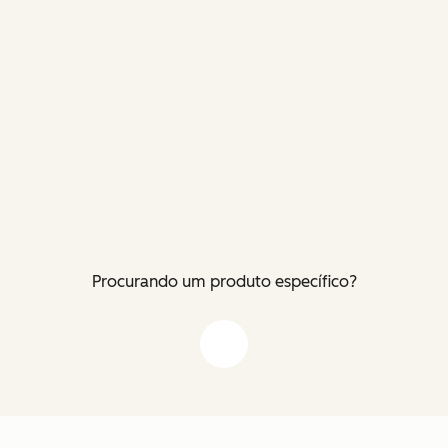
Procurando um produto específico?
Flecha para baixo