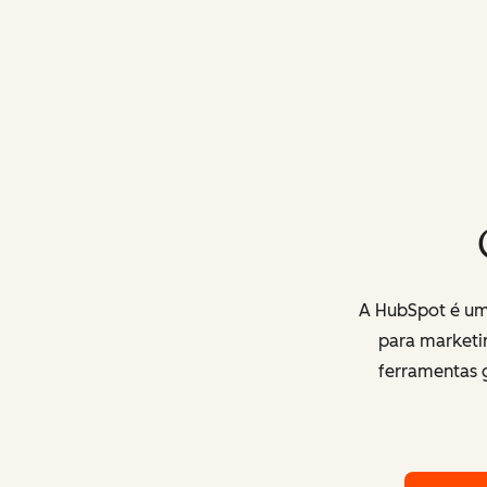
A HubSpot é uma
para marketi
ferramentas g