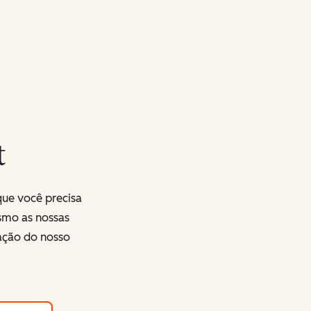
t
que você precisa
smo as nossas
ração do nosso