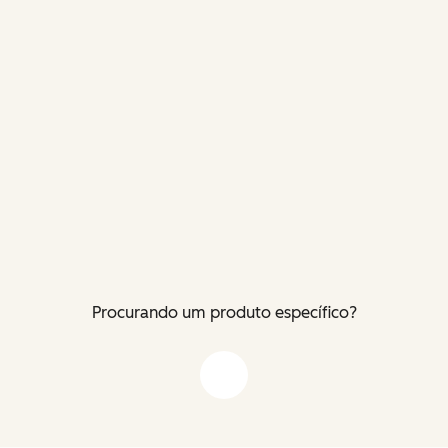
Procurando um produto específico?
Flecha para baixo