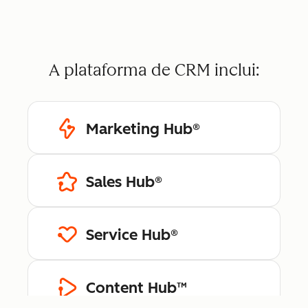
A plataforma de CRM inclui:
Marketing Hub®
Sales Hub®
Service Hub®
Content Hub™