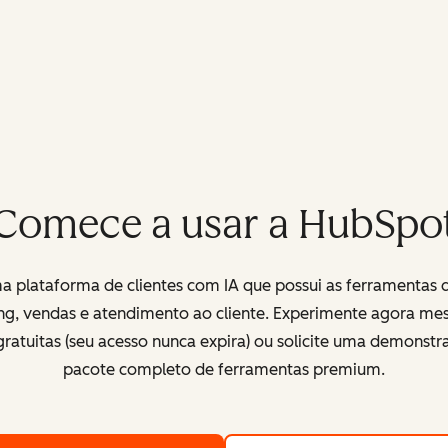
Comece a usar a HubSpo
 plataforma de clientes com IA que possui as ferramentas 
ng, vendas e atendimento ao cliente. Experimente agora me
ratuitas (seu acesso nunca expira) ou solicite uma demonst
pacote completo de ferramentas premium.