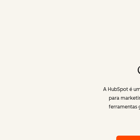
A HubSpot é uma
para marketi
ferramentas g