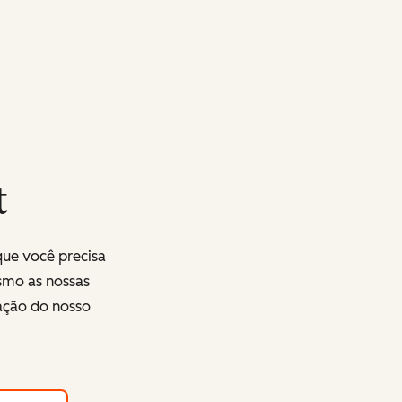
t
que você precisa
smo as nossas
ração do nosso