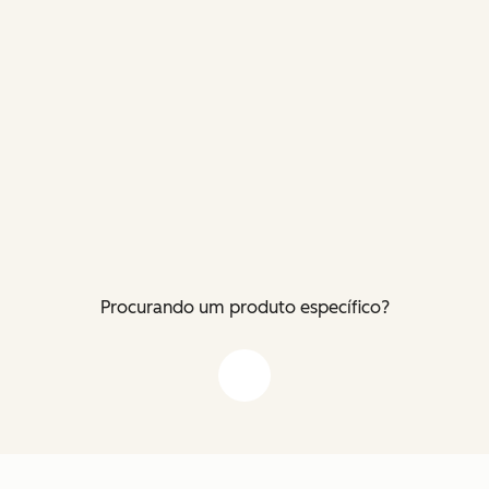
Procurando um produto específico?
Flecha para baixo