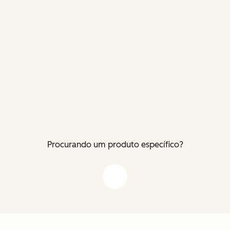
Procurando um produto específico?
Flecha para baixo