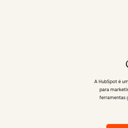
A HubSpot é uma
para marketi
ferramentas g