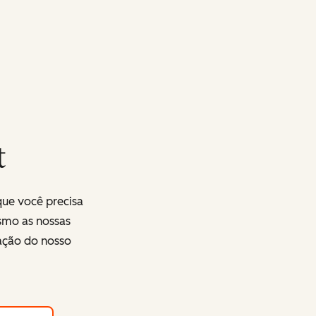
t
que você precisa
smo as nossas
ração do nosso