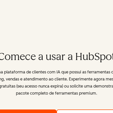
Comece a usar a HubSpo
 plataforma de clientes com IA que possui as ferramentas 
ng, vendas e atendimento ao cliente. Experimente agora me
ratuitas (seu acesso nunca expira) ou solicite uma demonst
pacote completo de ferramentas premium.