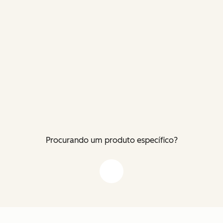
Procurando um produto específico?
Flecha para baixo