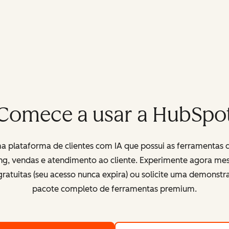
Comece a usar a HubSpo
 plataforma de clientes com IA que possui as ferramentas 
ng, vendas e atendimento ao cliente. Experimente agora me
ratuitas (seu acesso nunca expira) ou solicite uma demonst
pacote completo de ferramentas premium.