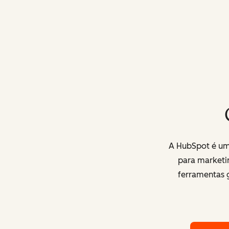
A HubSpot é uma
para marketi
ferramentas g