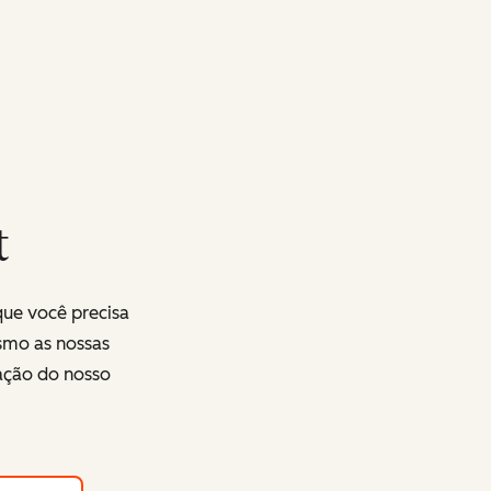
t
que você precisa
smo as nossas
ração do nosso