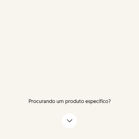
Procurando um produto específico?
Flecha para baixo