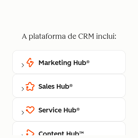
A plataforma de CRM inclui:
Marketing Hub®
Sales Hub®
Service Hub®
Content Hub™