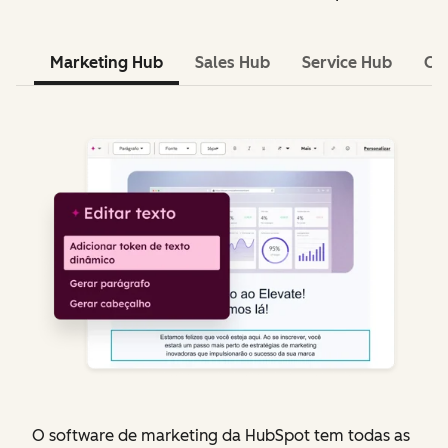
Marketing Hub
Sales Hub
Service Hub
Co
O software de marketing da HubSpot tem todas as