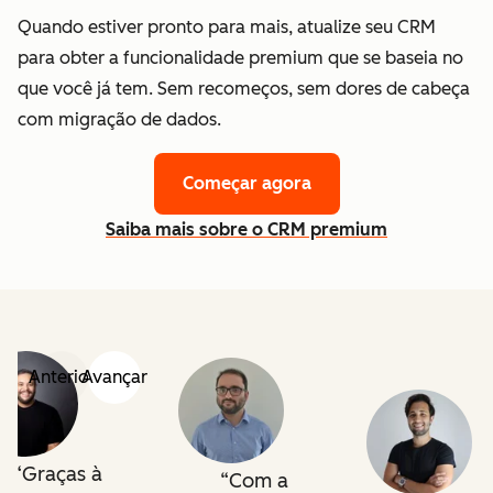
Quando estiver pronto para mais, atualize seu CRM
para obter a funcionalidade premium que se baseia no
que você já tem. Sem recomeços, sem dores de cabeça
com migração de dados.
Começar agora
Saiba mais sobre o CRM premium
Anterior
Avançar
Graças à
Com a