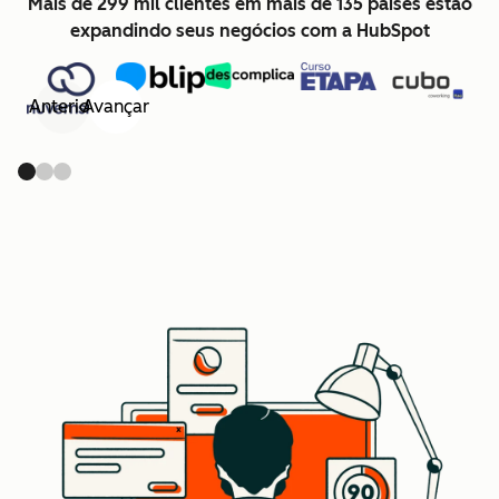
Mais de 299 mil clientes em mais de 135 países estão
expandindo seus negócios com a HubSpot
Anterior
Avançar