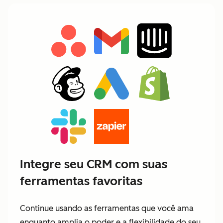
Integre seu CRM com suas
ferramentas favoritas
Continue usando as ferramentas que você ama
enquanto amplia o poder e a flexibilidade do seu