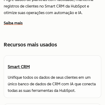
registros de clientes no Smart CRM da HubSpot e
otimize suas operações com automação e IA.
Saiba mais
sobre como a HubSpot ajuda você a entender e organizar
Recursos mais usados
Smart CRM
Unifique todos os dados de seus clientes em um
único banco de dados de CRM com IA que conecta
todas as suas ferramentas da HubSpot.