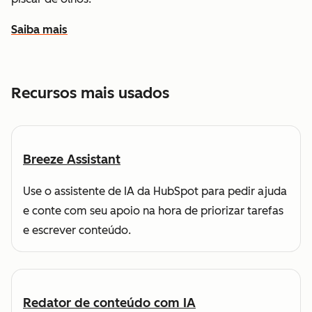
Saiba mais
sobre como a HubSpot ajuda você a encontrar e alcançar
Recursos mais usados
Breeze Assistant
Use o assistente de IA da HubSpot para pedir ajuda
e conte com seu apoio na hora de priorizar tarefas
e escrever conteúdo.
Redator de conteúdo com IA