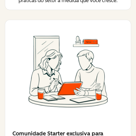
práticas do setor à medida que você cresce.
Comunidade Starter exclusiva para