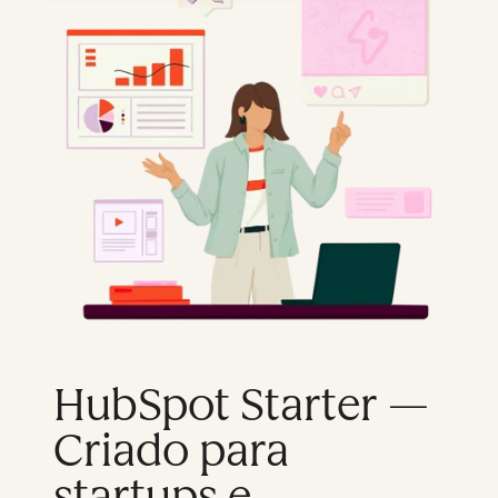
HubSpot Starter —
Criado para
startups e