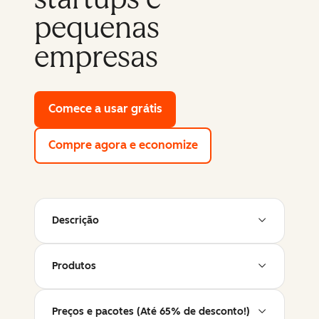
pequenas
empresas
Comece a usar grátis
with HubSpot's free tools
Compre agora e economize
Descrição
Produtos
Preços e pacotes (Até 65% de desconto!)