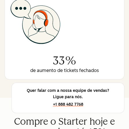
33%
de aumento de tickets fechados
Quer falar com a nossa equipe de vendas?
Ligue para nós.
+1 888 482 7768
Compre o Starter hoje e