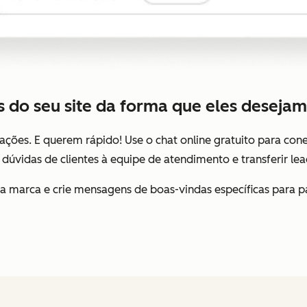
s do seu site da forma que eles deseja
ões. E querem rápido! Use o chat online gratuito para cone
 dúvidas de clientes à equipe de atendimento e transferir le
ua marca e crie mensagens de boas-vindas específicas para 