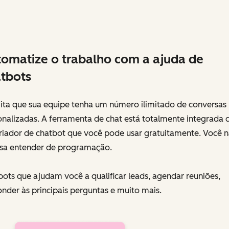
omatize o trabalho com a ajuda de
tbots
ita que sua equipe tenha um número ilimitado de conversas
onalizadas. A ferramenta de chat está totalmente integrada
riador de chatbot que você pode usar gratuitamente. Você 
isa entender de programação.
bots que ajudam você a qualificar leads, agendar reuniões,
nder às principais perguntas e muito mais.