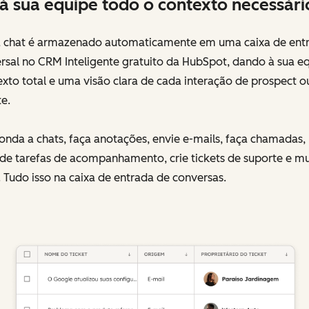
à sua equipe todo o contexto necessári
 chat é armazenado automaticamente em uma caixa de ent
rsal no CRM Inteligente gratuito da HubSpot, dando à sua e
xto total e uma visão clara de cada interação de prospect o
te.
nda a chats, faça anotações, envie e-mails, faça chamadas,
de tarefas de acompanhamento, crie tickets de suporte e mu
 Tudo isso na caixa de entrada de conversas.