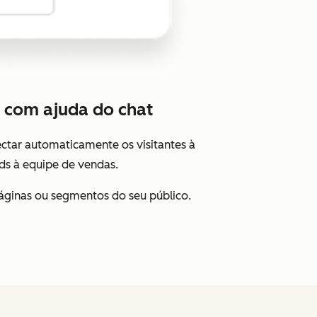
m com ajuda do chat
ctar automaticamente os visitantes à
ads à equipe de vendas.
páginas ou segmentos do seu público.