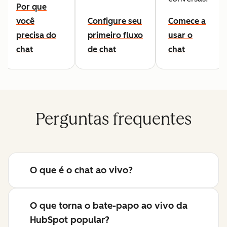
Por que
você
Configure seu
Comece a
precisa do
primeiro fluxo
usar o
chat
de chat
chat
Perguntas frequentes
O que é o chat ao vivo?
O que torna o bate-papo ao vivo da
HubSpot popular?