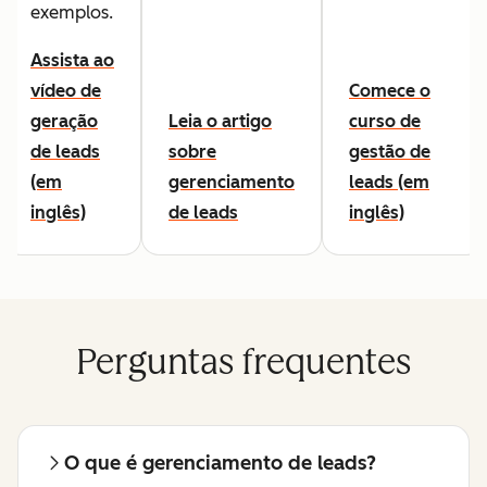
exemplos.
Assista ao
vídeo de
Comece o
geração
Leia o artigo
curso de
de leads
sobre
gestão de
(em
gerenciamento
leads (em
inglês)
de leads
inglês)
Perguntas frequentes
O que é gerenciamento de leads?