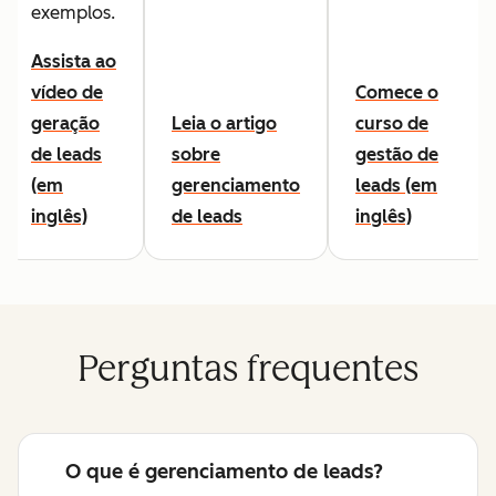
exemplos.
Assista ao
vídeo de
Comece o
geração
Leia o artigo
curso de
de leads
sobre
gestão de
(em
gerenciamento
leads (em
inglês)
de leads
inglês)
Perguntas frequentes
O que é gerenciamento de leads?