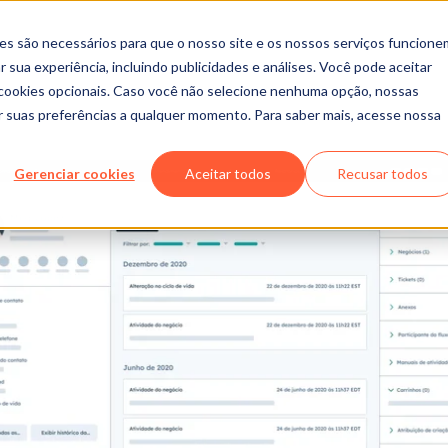
es são necessários para que o nosso site e os nossos serviços funcione
 sua experiência, incluindo publicidades e análises. Você pode aceitar
r cookies opcionais. Caso você não selecione nenhuma opção, nossas
ar suas preferências a qualquer momento. Para saber mais, acesse nossa
Gerenciar cookies
Aceitar todos
Recusar todos