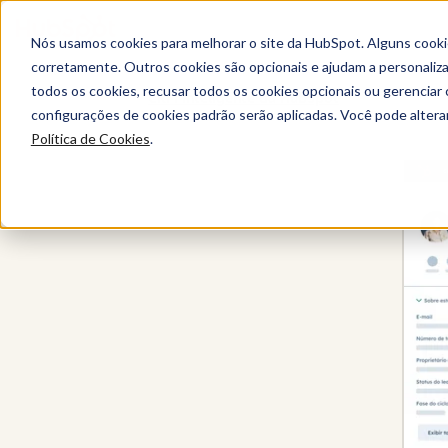
Nós usamos cookies para melhorar o site da HubSpot. Alguns cooki
corretamente. Outros cookies são opcionais e ajudam a personalizar
todos os cookies, recusar todos os cookies opcionais ou gerencia
CRM Inteligente da HubSpot
configurações de cookies padrão serão aplicadas. Você pode alter
Política de Cookies
.