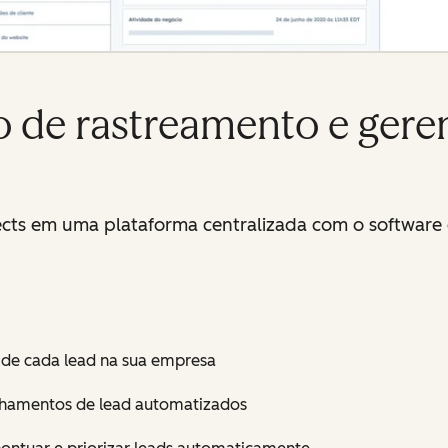
to de rastreamento e ger
ects em uma plataforma centralizada com o software 
a de cada lead na sua empresa
nhamentos de lead automatizados