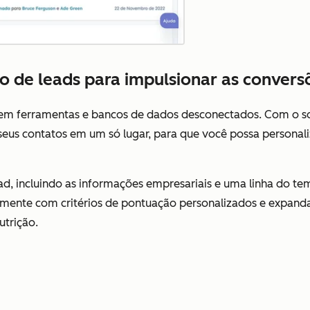
o de leads para impulsionar as convers
 em ferramentas e bancos de dados desconectados. Com o so
seus contatos em um só lugar, para que você possa personal
ead, incluindo as informações empresariais e uma linha do te
camente com critérios de pontuação personalizados e expan
utrição.