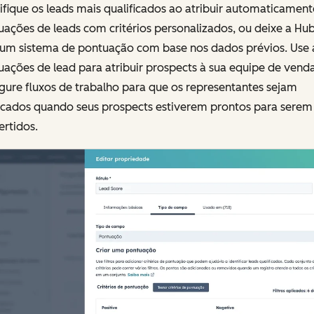
ifique os leads mais qualificados ao atribuir automaticament
ações de leads com critérios personalizados, ou deixe a Hu
r um sistema de pontuação com base nos dados prévios. Use 
ações de lead para atribuir prospects à sua equipe de vend
gure fluxos de trabalho para que os representantes sejam
ficados quando seus prospects estiverem prontos para serem
rtidos.