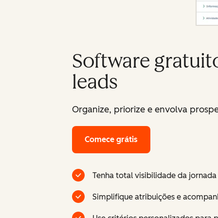
Software gratui
leads
Organize, priorize e envolva prosp
Comece grátis
Tenha total visibilidade da jornad
Simplifique atribuições e acompa