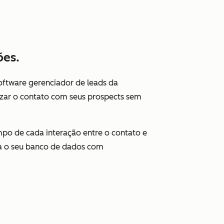
ões.
ftware gerenciador de leads da
izar o contato com seus prospects sem
mpo de cada interação entre o contato e
da o seu banco de dados com