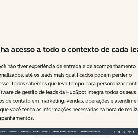
ha acesso a todo o contexto de cada le
ocê não tiver experiência de entrega e de acompanhamento
nalizados, até os leads mais qualificados podem perder o
resse. Todos sabemos que leva tempo para personalizar conta
ftware de gestão de leads da HubSpot integra todos os seus
os de contato em marketing, vendas, operações e atendime
que você tenha as informações necessárias na hora de realiz
panhamentos.