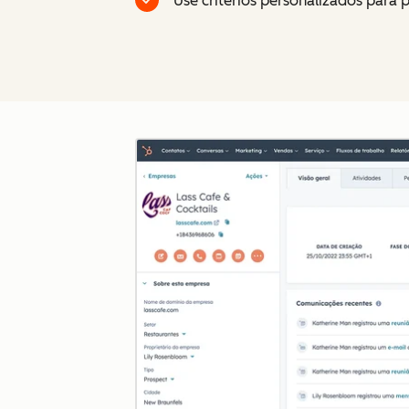
Use critérios personalizados para 