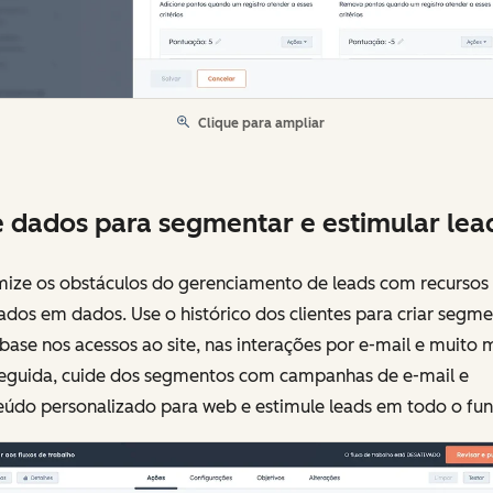
Clique para ampliar
 dados para segmentar e estimular lea
mize os obstáculos do gerenciamento de leads com recursos
dos em dados. Use o histórico dos clientes para criar segm
ase nos acessos ao site, nas interações por e-mail e muito m
eguida, cuide dos segmentos com campanhas de e-mail e
údo personalizado para web e estimule leads em todo o funi