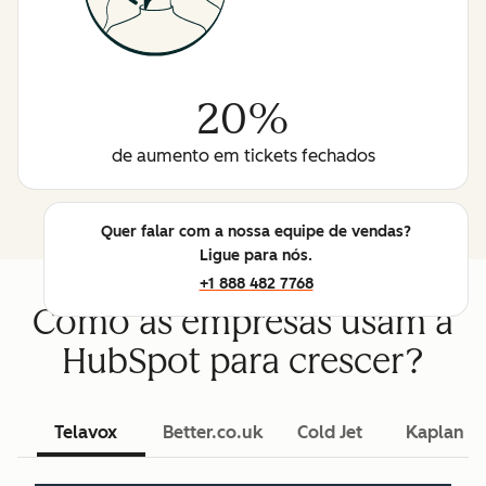
20%
de aumento em tickets fechados
Quer falar com a nossa equipe de vendas?
Ligue para nós.
+1 888 482 7768
Como as empresas usam a
HubSpot para crescer?
Telavox
Better.co.uk
Cold Jet
Kaplan L