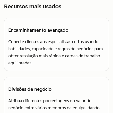
Recursos mais usados
Encaminhamento avançado
Conecte clientes aos especialistas certos usando
habilidades, capacidade e regras de negócios para
obter resolução mais rápida e cargas de trabalho
equilibradas.
Divisões de negócio
Atribua diferentes porcentagens do valor do
negócio entre vários membros da equipe, dando