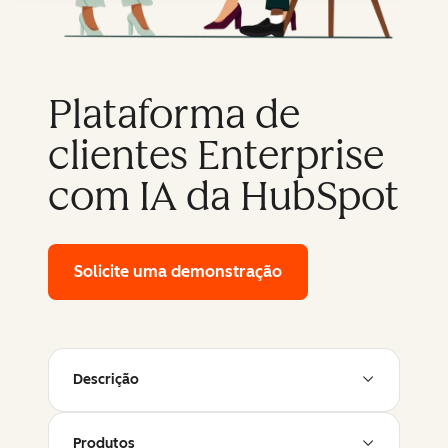
Plataforma de
clientes Enterprise
com IA da HubSpot
Solicite uma demonstração
of HubSpot's enterpr
Descrição
Produtos