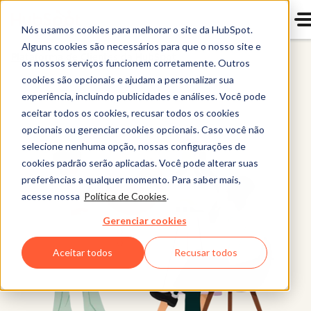
Nós usamos cookies para melhorar o site da HubSpot.
Alguns cookies são necessários para que o nosso site e
Plataforma de Clientes da HubSpot
os nossos serviços funcionem corretamente. Outros
cookies são opcionais e ajudam a personalizar sua
experiência, incluindo publicidades e análises. Você pode
aceitar todos os cookies, recusar todos os cookies
opcionais ou gerenciar cookies opcionais. Caso você não
selecione nenhuma opção, nossas configurações de
cookies padrão serão aplicadas. Você pode alterar suas
preferências a qualquer momento. Para saber mais,
acesse nossa
Política de Cookies
.
Gerenciar cookies
Aceitar todos
Recusar todos