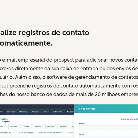
alize registros de contato
tomaticamente.
 e-mail empresarial do prospect para adicionar novos conta
uxe-os diretamente da sua caixa de entrada ou dos envios de
ulário. Além disso, o software de gerenciamento de contato
pot preenche registros de contato automaticamente com o
lhes do nosso banco de dados de mais de 20 milhões empres