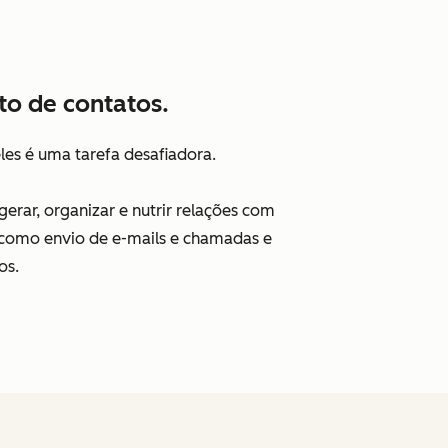
to de contatos.
les é uma tarefa desafiadora.
rar, organizar e nutrir relações com
es como envio de e-mails e chamadas e
os.