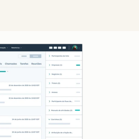
Clique para ampliar