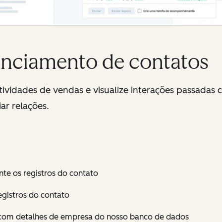
enciamento de contatos
 atividades de vendas e visualize interações passadas
ar relações.
te os registros do contato
egistros do contato
o com detalhes de empresa do nosso banco de dados