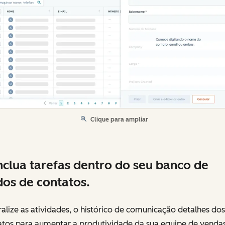
Clique para ampliar
clua tarefas dentro do seu banco de
os de contatos.
alize as atividades, o histórico de comunicação detalhes dos
atos para aumentar a produtividade da sua equipe de vendas