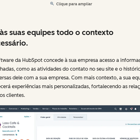
Clique para ampliar
às suas equipes todo o contexto
essário.
ftware da HubSpot concede à sua empresa acesso a informa
hadas, como as atividades do contato no seu site e o históri
ersas dele com a sua empresa. Com mais contexto, a sua eq
cerá experiências mais personalizadas, fortalecendo as rela
s clientes.