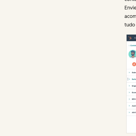
Envie
acom
tudo 