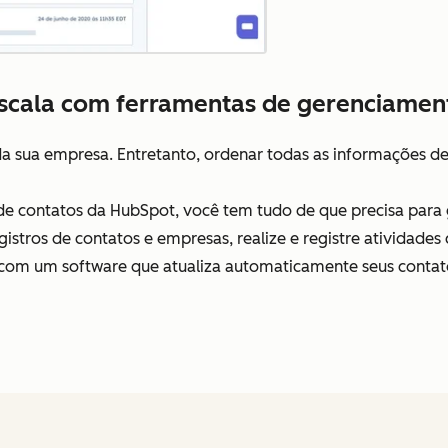
escala com ferramentas de gerenciamen
 da sua empresa. Entretanto, ordenar todas as informações de
 contatos da HubSpot, você tem tudo de que precisa para ge
registros de contatos e empresas, realize e registre atividad
com um software que atualiza automaticamente seus contat