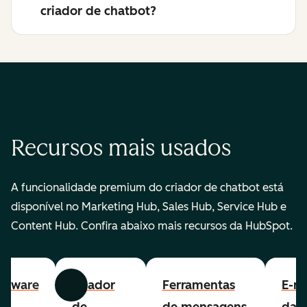
criador de chatbot?
Recursos mais usados
A funcionalidade premium do criador de chatbot está
disponível no Marketing Hub, Sales Hub, Service Hub e
Content Hub. Confira abaixo mais recursos da HubSpot.
ftware
Criador
Ferramentas
E-ma
Anterior
Avançar