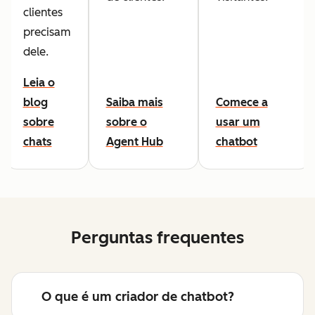
clientes
precisam
dele.
Leia o
blog
Saiba mais
Comece a
sobre
sobre o
usar um
chats
Agent Hub
chatbot
Perguntas frequentes
O que é um criador de chatbot?