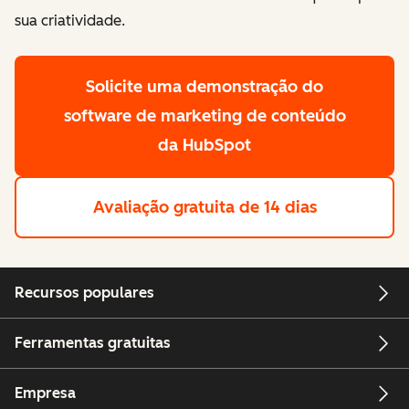
conteúdo.
Obtenha um software de conteúdo com IA que amplie
sua criatividade.
Solicite uma demonstração
do
software de marketing de conteúdo
da HubSpot
Avaliação gratuita de 14 dias
Recursos populares
Ferramentas gratuitas