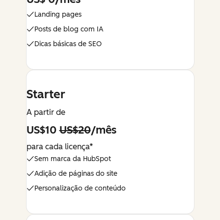
US$ 0/mês
Landing pages
Posts de blog com IA
Dicas básicas de SEO
Starter
A partir de
US$10
US$20
/mês
para cada licença*
Sem marca da HubSpot
Adição de páginas do site
Personalização de conteúdo