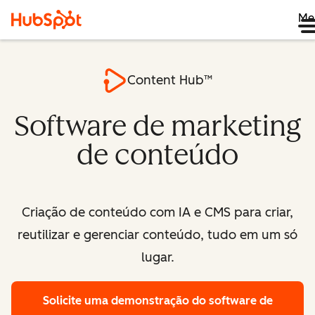
Me
Content Hub™
Software de marketing
de conteúdo
Criação de conteúdo com IA e CMS para criar,
reutilizar e gerenciar conteúdo, tudo em um só
lugar.
Solicite uma demonstração
do software de