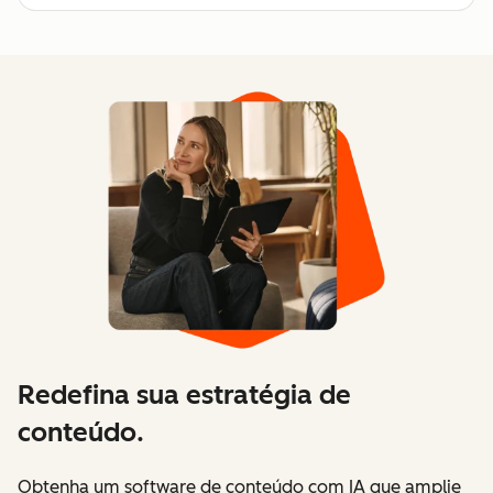
Que tipo de ROI posso esperar do
Content Hub?
Redefina sua estratégia de