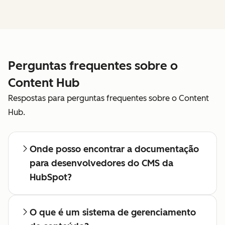
nossa
página de preços
. Preço exibido em dólares americanos
e sujeito a tributos.
Perguntas frequentes sobre o
Content Hub
Respostas para perguntas frequentes sobre o Content
Hub.
Onde posso encontrar a documentação
para desenvolvedores do CMS da
HubSpot?