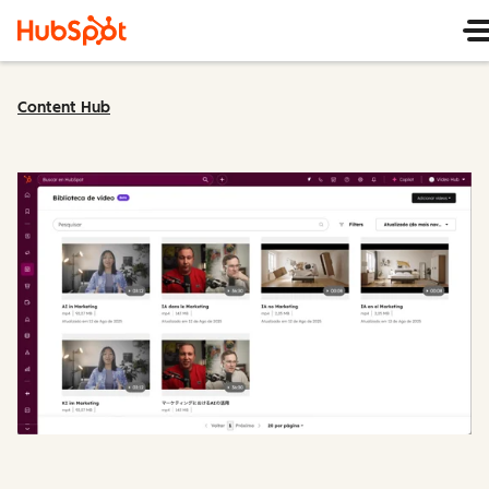
Content Hub