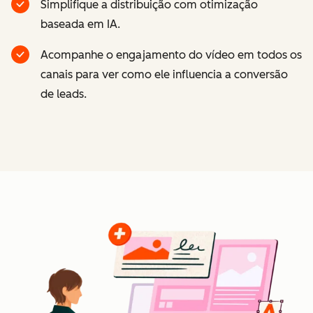
Simplifique a distribuição com otimização
baseada em IA.
Acompanhe o engajamento do vídeo em todos os
canais para ver como ele influencia a conversão
de leads.
Cl