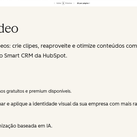
deo
s: crie clipes, reaproveite e otimize conteúdos co
ao Smart CRM da HubSpot.
os gratuitos e premium disponíveis.
har e aplique a identidade visual da sua empresa com mais r
imização baseada em IA.