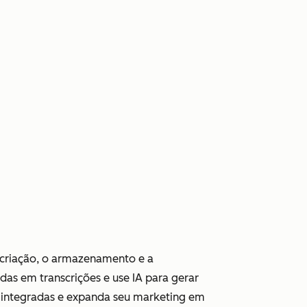
a criação, o armazenamento e a
as em transcrições e use IA para gerar
s integradas e expanda seu marketing em