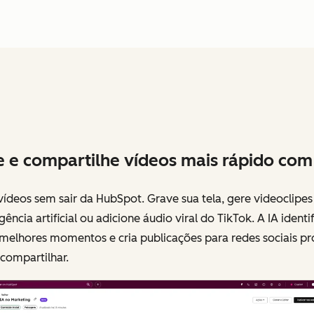
e e compartilhe vídeos mais rápido com 
vídeos sem sair da HubSpot. Grave sua tela, gere videoclipe
igência artificial ou adicione áudio viral do TikTok. A IA identif
melhores momentos e cria publicações para redes sociais pr
compartilhar.