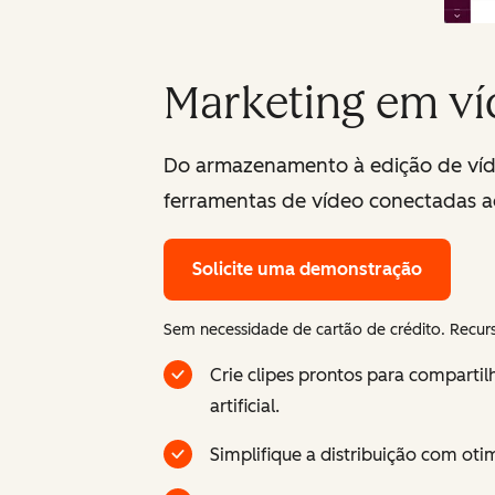
Marketing em ví
Do armazenamento à edição de vídeo
ferramentas de vídeo conectadas 
Solicite uma demonstração
Sem necessidade de cartão de crédito. Recurs
Crie clipes prontos para compartil
artificial.
Simplifique a distribuição com ot