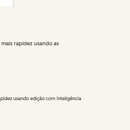
m mais rapidez usando as
apidez usando edição com inteligência