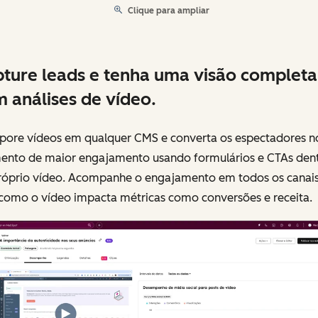
Clique para ampliar
ture leads e tenha uma visão completa
 análises de vídeo.
rpore vídeos em qualquer CMS e converta os espectadores n
nto de maior engajamento usando formulários e CTAs den
róprio vídeo. Acompanhe o engajamento em todos os canais
 como o vídeo impacta métricas como conversões e receita.