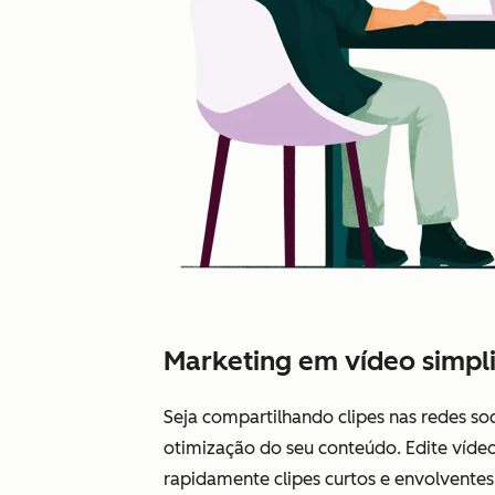
Marketing em vídeo simpli
Seja compartilhando clipes nas redes soc
otimização do seu conteúdo. Edite vídeo
rapidamente clipes curtos e envolvente