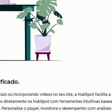
ficado.
iais ou incorporando vídeos no seu site, a HubSpot facilita 
s diretamente na HubSpot com ferramentas intuitivas basead
s. Personalize o player, monitore o desempenho com análise