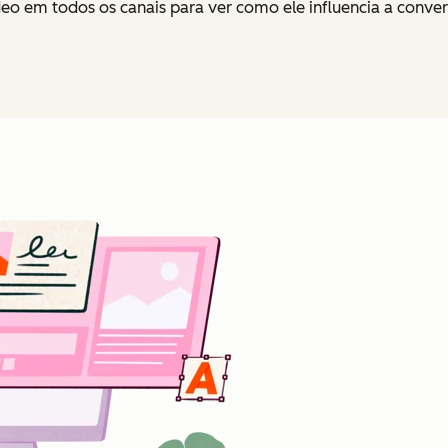
 em todos os canais para ver como ele influencia a conver
Clique para ampliar