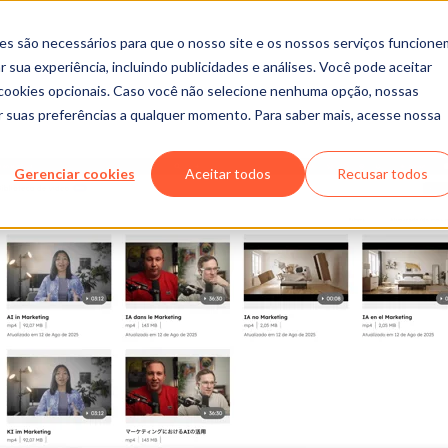
es são necessários para que o nosso site e os nossos serviços funcione
 sua experiência, incluindo publicidades e análises. Você pode aceitar
r cookies opcionais. Caso você não selecione nenhuma opção, nossas
ar suas preferências a qualquer momento. Para saber mais, acesse nossa
Gerenciar cookies
Aceitar todos
Recusar todos