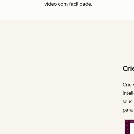
vídeo com facilidade.
Cri
Crie 
intel
seus 
para 