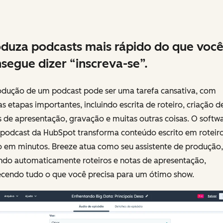
duza podcasts mais rápido do que voc
segue dizer “inscreva-se”.
odução de um podcast pode ser uma tarefa cansativa, com
s etapas importantes, incluindo escrita de roteiro, criação d
 de apresentação, gravação e muitas outras coisas. O softw
 podcast da HubSpot transforma conteúdo escrito em roteiro
o em minutos. Breeze atua como seu assistente de produção,
ndo automaticamente roteiros e notas de apresentação,
ecendo tudo o que você precisa para um ótimo show.