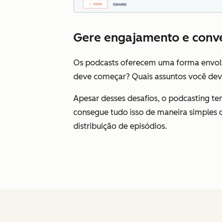
Gere engajamento e conver
Os podcasts oferecem uma forma envolve
deve começar? Quais assuntos você dev
Apesar desses desafios, o podcasting t
consegue tudo isso de maneira simples c
distribuição de episódios.