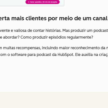
ta mais clientes por meio de um canal i
nte e valiosa de contar histórias. Mas produzir um podcast
e abordar? Como produzir episódios regularmente?
em muitas recompensas, incluindo maior reconhecimento da m
om o software para podcast da HubSpot. Ele auxilia na criaç