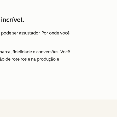
ncrível.
 pode ser assustador. Por onde você
arca, fidelidade e conversões. Você
ão de roteiros e na produção e