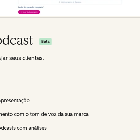
odcast
Beta
ar seus clientes.
 apresentação
mento com o tom de voz da sua marca
dcasts com análises