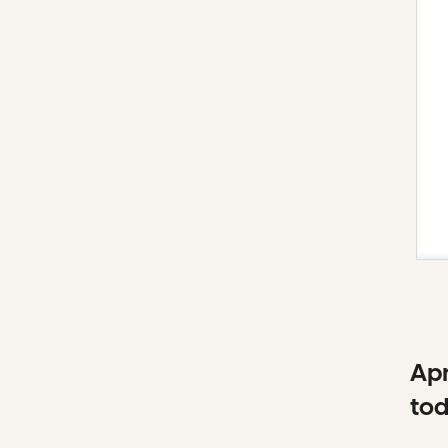
Apr
tod