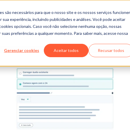
es são necessários para que o nosso site e os nossos serviços funcione
 sua experiência, incluindo publicidades e análises. Você pode aceitar
r cookies opcionais. Caso você não selecione nenhuma opção, nossas
ar suas preferências a qualquer momento. Para saber mais, acesse nossa
Gerenciar cookies
Aceitar todos
Recusar todos