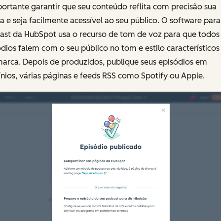
ortante garantir que seu conteúdo reflita com precisão sua
 e seja facilmente acessível ao seu público. O software para
ast da HubSpot usa o recurso de tom de voz para que todos
dios falem com o seu público no tom e estilo característicos
marca. Depois de produzidos, publique seus episódios em
ios, várias páginas e feeds RSS como Spotify ou Apple.