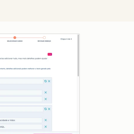
Clique para ampliar