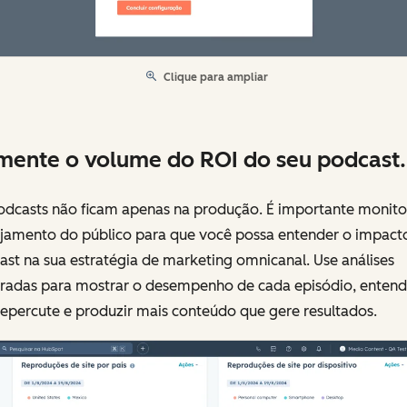
Clique para ampliar
ente o volume do ROI do seu podcast.
odcasts não ficam apenas na produção. É importante monito
jamento do público para que você possa entender o impact
st na sua estratégia de marketing omnicanal. Use análises
gradas para mostrar o desempenho de cada episódio, entend
epercute e produzir mais conteúdo que gere resultados.