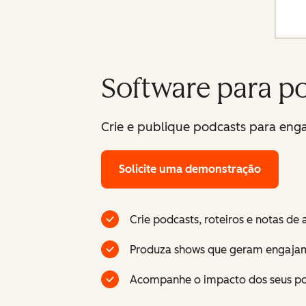
Software para p
Crie e publique podcasts para engaj
Solicite uma demonstração
Crie podcasts, roteiros e notas de
Produza shows que geram engaja
Acompanhe o impacto dos seus po