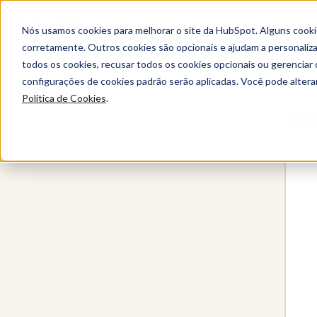
Nós usamos cookies para melhorar o site da HubSpot. Alguns cooki
corretamente. Outros cookies são opcionais e ajudam a personalizar
todos os cookies, recusar todos os cookies opcionais ou gerencia
Content Hub
configurações de cookies padrão serão aplicadas. Você pode alter
Política de Cookies
.