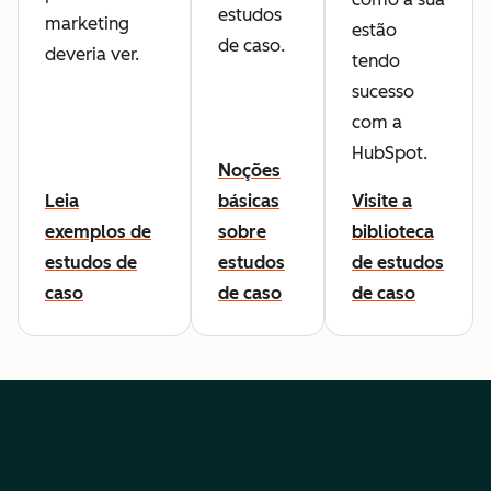
estudos
marketing
estão
de caso.
deveria ver.
tendo
sucesso
com a
HubSpot.
Noções
Leia
básicas
Visite a
exemplos de
sobre
biblioteca
estudos de
estudos
de estudos
caso
de caso
de caso