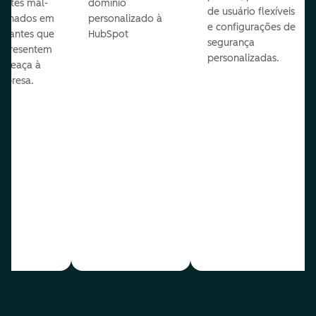
entes mal-
domínio
de usuário flexíveis
cionados em
personalizado à
e configurações de
te antes que
HubSpot
segurança
representem
personalizadas.
ameaça à
mpresa.