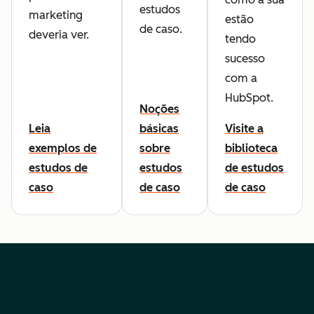
estudos
marketing
estão
de caso.
deveria ver.
tendo
sucesso
com a
HubSpot.
Noções
Leia
básicas
Visite a
exemplos de
sobre
biblioteca
estudos de
estudos
de estudos
caso
de caso
de caso