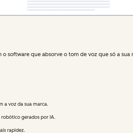
 o software que absorve o tom de voz que só a sua 
m a voz da sua marca.
 robótico gerados por IA.
is rapidez.