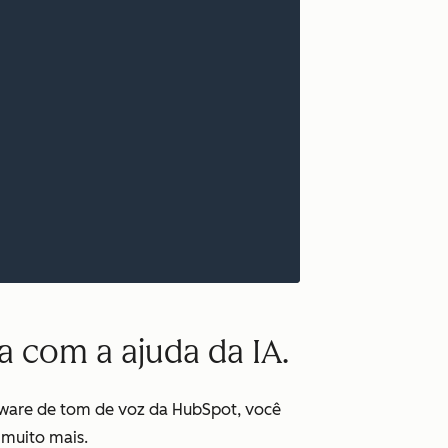
a com a ajuda da IA.
tware de tom de voz da HubSpot, você
 muito mais.