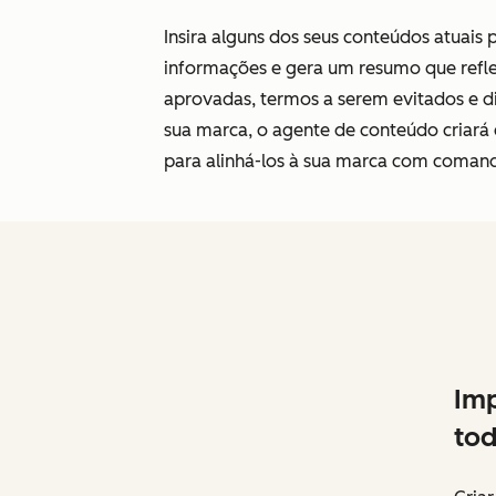
Insira alguns dos seus conteúdos atuais 
informações e gera um resumo que reflet
aprovadas, termos a serem evitados e di
sua marca, o agente de conteúdo criará
para alinhá-los à sua marca com comand
Imp
tod