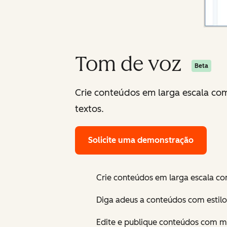
Tom de voz
Beta
Crie conteúdos em larga escala com
textos.
Solicite uma demonstração
Crie conteúdos em larga escala co
Diga adeus a conteúdos com estilo
Edite e publique conteúdos com ma