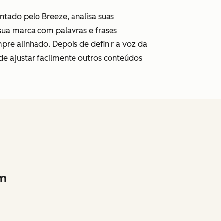
ntado pelo Breeze, analisa suas
 sua marca com palavras e frases
pre alinhado. Depois de definir a voz da
e ajustar facilmente outros conteúdos
em