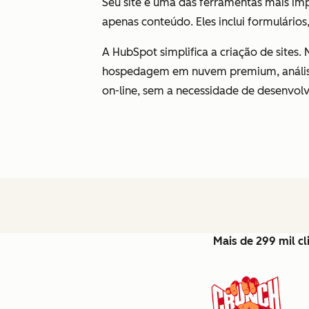
Seu site é uma das ferramentas mais imp
apenas conteúdo. Eles inclui formulários,
A HubSpot simplifica a criação de sites.
hospedagem em nuvem premium, análise 
on-line, sem a necessidade de desenvol
Mais de 299 mil c