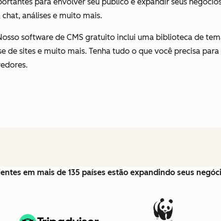
ortantes para envolver seu público e expandir seus negócio
 chat, análises e muito mais.
 Nosso software de CMS gratuito inclui uma biblioteca de temas
de sites e muito mais. Tenha tudo o que você precisa para
vedores.
lientes em mais de 135 países estão expandindo seus negó