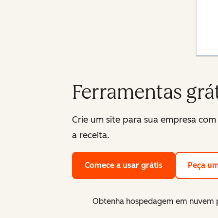
Ferramentas grá
Crie um site para sua empresa com 
a receita.
Comece a usar grátis
Peça u
Obtenha hospedagem em nuvem pr