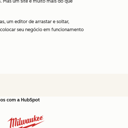
s. Mas um site é muito mais do que
, um editor de arrastar e soltar,
 colocar seu negócio em funcionamento
cios com a HubSpot