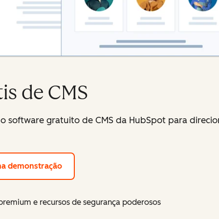
tis de CMS
o software gratuito de CMS da HubSpot para direcion
ma demonstração
emium e recursos de segurança poderosos