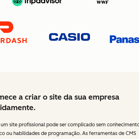
ece a criar o site da sua empresa
idamente.
r um site profissional pode ser complicado sem conheciment
ico ou habilidades de programação. As ferramentas de CMS