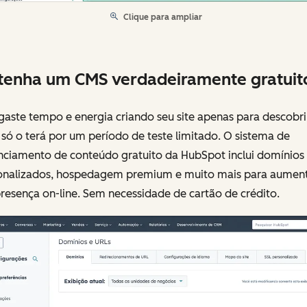
Clique para ampliar
enha um CMS verdadeiramente gratuit
aste tempo e energia criando seu site apenas para descobri
só o terá por um período de teste limitado. O sistema de
nciamento de conteúdo gratuito da HubSpot inclui domínios
onalizados, hospedagem premium e muito mais para aumen
resença on-line. Sem necessidade de cartão de crédito.