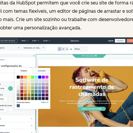
itas da HubSpot permitem que você crie seu site de forma r
il com temas flexíveis, um editor de páginas de arrastar e sol
o mais. Crie um site sozinho ou trabalhe com desenvolvedor
 obter uma personalização avançada.