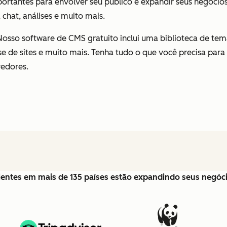
ortantes para envolver seu público e expandir seus negócio
 chat, análises e muito mais.
 Nosso software de CMS gratuito inclui uma biblioteca de temas
de sites e muito mais. Tenha tudo o que você precisa para
vedores.
lientes em mais de 135 países estão expandindo seus negó