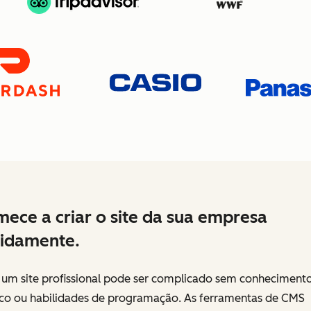
ece a criar o site da sua empresa
idamente.
r um site profissional pode ser complicado sem conheciment
ico ou habilidades de programação. As ferramentas de CMS