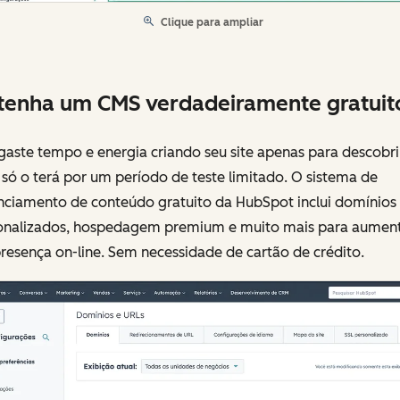
Clique para ampliar
enha um CMS verdadeiramente gratuit
aste tempo e energia criando seu site apenas para descobri
só o terá por um período de teste limitado. O sistema de
nciamento de conteúdo gratuito da HubSpot inclui domínios
onalizados, hospedagem premium e muito mais para aumen
resença on-line. Sem necessidade de cartão de crédito.