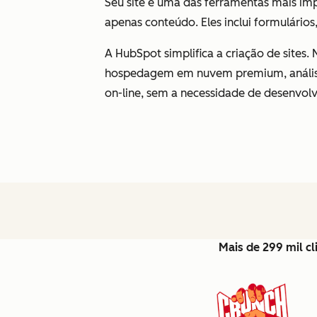
Seu site é uma das ferramentas mais imp
apenas conteúdo. Eles inclui formulários,
A HubSpot simplifica a criação de sites.
hospedagem em nuvem premium, análise 
on-line, sem a necessidade de desenvol
Mais de 299 mil c