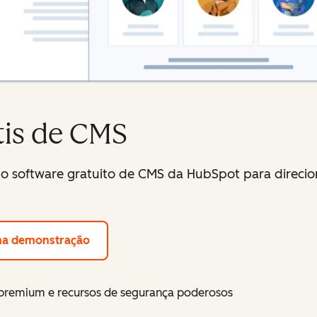
tis de CMS
o software gratuito de CMS da HubSpot para direcion
ma demonstração
emium e recursos de segurança poderosos