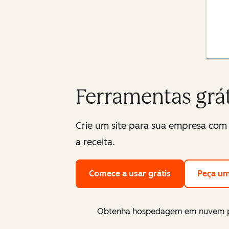
Ferramentas grá
Crie um site para sua empresa com 
a receita.
Comece a usar grátis
Peça u
Obtenha hospedagem em nuvem pr