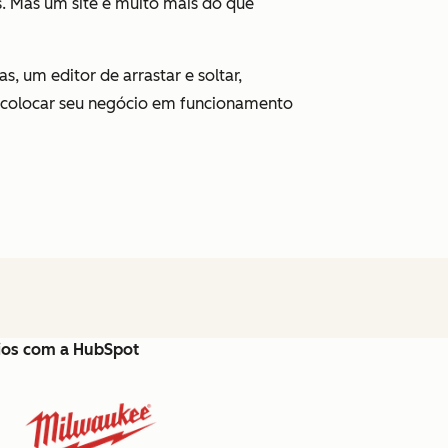
s. Mas um site é muito mais do que
, um editor de arrastar e soltar,
 colocar seu negócio em funcionamento
cios com a HubSpot