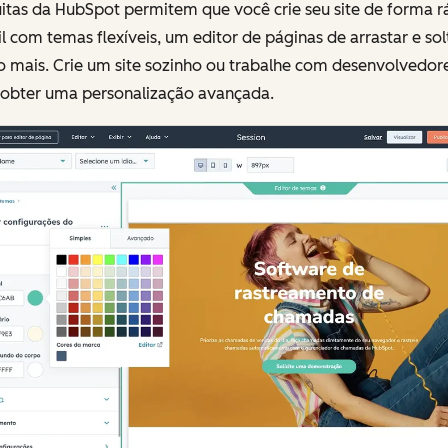
itas da HubSpot permitem que você crie seu site de forma r
il com temas flexíveis, um editor de páginas de arrastar e sol
o mais. Crie um site sozinho ou trabalhe com desenvolvedor
 obter uma personalização avançada.