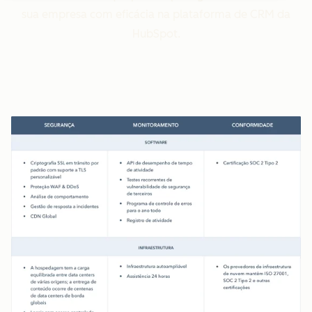
sua empresa com eficácia na plataforma de CRM da
HubSpot.