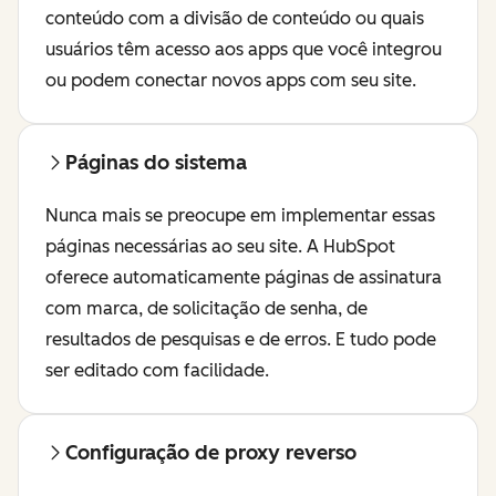
conteúdo com a divisão de conteúdo ou quais
usuários têm acesso aos apps que você integrou
ou podem conectar novos apps com seu site.
Páginas do sistema
Nunca mais se preocupe em implementar essas
páginas necessárias ao seu site. A HubSpot
oferece automaticamente páginas de assinatura
com marca, de solicitação de senha, de
resultados de pesquisas e de erros. E tudo pode
ser editado com facilidade.
Configuração de proxy reverso