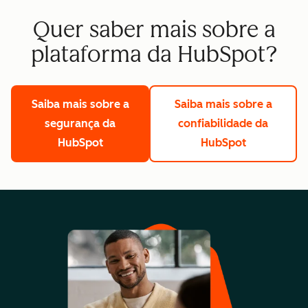
Quer saber mais sobre a
plataforma da HubSpot?
Saiba mais sobre a
Saiba mais sobre a
segurança da
confiabilidade da
HubSpot
HubSpot