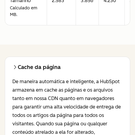
Tamanho
2.583
3.856
4.230
5.
Calculado em
MB.
Cache da página
De maneira automática e inteligente, a HubSpot
armazena em cache as páginas e os arquivos
tanto em nossa CDN quanto em navegadores
para garantir uma alta velocidade de entrega de
todos os artigos da página para todos os
visitantes. Quando sua página ou qualquer
conteúdo atrelado a ela for alterado,