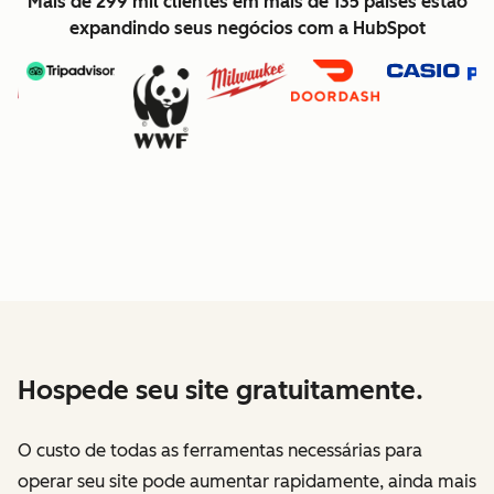
Mais de 299 mil clientes em mais de 135 países estão
expandindo seus negócios com a HubSpot
Hospede seu site gratuitamente.
O custo de todas as ferramentas necessárias para
operar seu site pode aumentar rapidamente, ainda mais