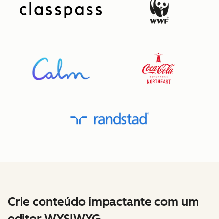
Crie conteúdo impactante com um
editor WYSIWYG.