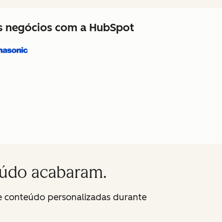
us negócios com a HubSpot
eúdo acabaram.
de conteúdo personalizadas durante