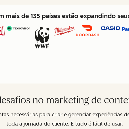
 em mais de 135 países estão expandindo se
desafios no marketing de cont
tas necessárias para criar e gerenciar experiências 
toda a jornada do cliente. E tudo é fácil de usar.