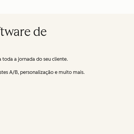
ftware de
toda a jornada do seu cliente.
stes A/B, personalização e muito mais.