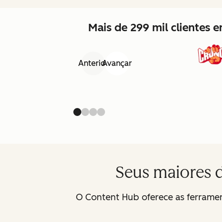
Mais de 299 mil clientes
Anterior
Avançar
Seus maiores 
O Content Hub oferece as ferramen