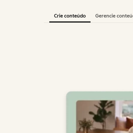
Crie conteúdo
Gerencie conte