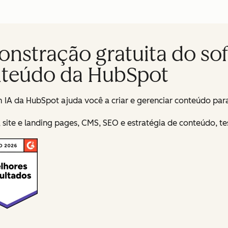
onstração gratuita do so
nteúdo da HubSpot
A da HubSpot ajuda você a criar e gerenciar conteúdo para 
 site e landing pages, CMS, SEO e estratégia de conteúdo, te