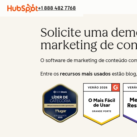
+1 888 482 7768
Solicite uma dem
marketing de co
O software de marketing de conteúdo com I
Entre os
recursos mais usados
estão blog,