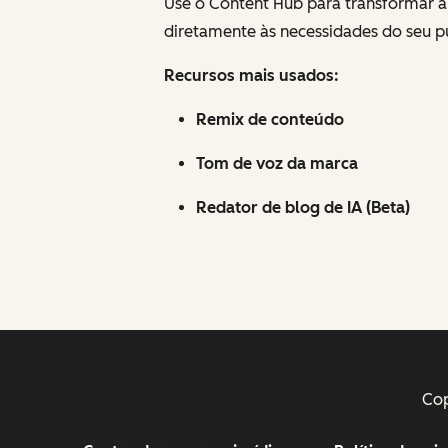
Use o Content Hub para transformar a 
diretamente às necessidades do seu p
Recursos mais usados:
Remix de conteúdo
Tom de voz da marca
Redator de blog de IA (Beta)
Cop