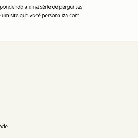
spondendo a uma série de perguntas
te um site que você personaliza com
pode