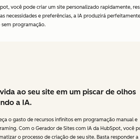
ot, você pode criar um site personalizado rapidamente, re
suas necessidades e preferências, a IA produzirá perfeitamen
ão sem programação.
vida ao seu site em um piscar de olhos
ndo a IA.
eça o gasto de recursos infinitos em programação manual e
framing. Com o Gerador de Sites com IA da HubSpot, você 
atizar o processo de criação de seu site. Basta responder a