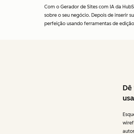
Com o Gerador de Sites com IA da HubSp
sobre o seu negócio. Depois de inserir 
perfeição usando ferramentas de ediç
Dê 
usa
Esqu
wire
autom