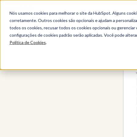
Nós usamos cookies para melhorar o site da HubSpot. Alguns cooki
corretamente. Outros cookies são opcionais e ajudam a personalizar
todos os cookies, recusar todos os cookies opcionais ou gerencia
Content Hub
configurações de cookies padrão serão aplicadas. Você pode alter
Política de Cookies
.