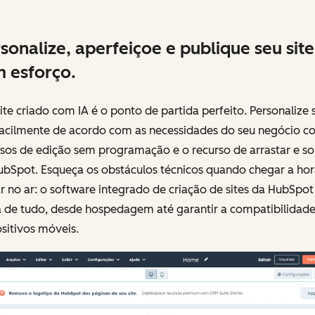
sonalize, aperfeiçoe e publique seu site
 esforço.
ite criado com IA é o ponto de partida perfeito. Personalize 
 facilmente de acordo com as necessidades do seu negócio c
sos de edição sem programação e o recurso de arrastar e so
ubSpot. Esqueça os obstáculos técnicos quando chegar a hor
r no ar: o software integrado de criação de sites da HubSpot
a de tudo, desde hospedagem até garantir a compatibilidad
sitivos móveis.