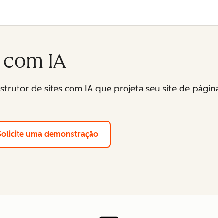
s com IA
strutor de sites com IA que projeta seu site de pági
Solicite uma demonstração