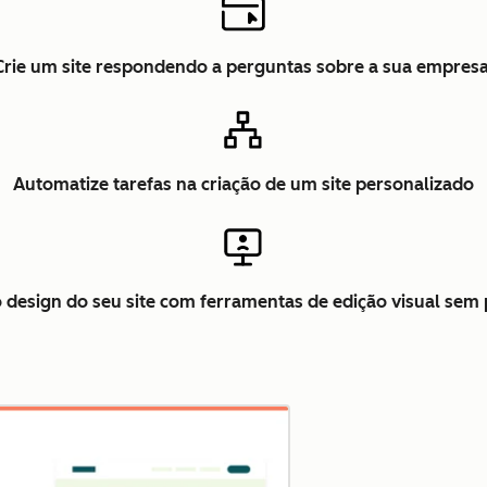
Crie um site respondendo a perguntas sobre a sua empres
Automatize tarefas na criação de um site personalizado
o design do seu site com ferramentas de edição visual se
Clique para ampliar