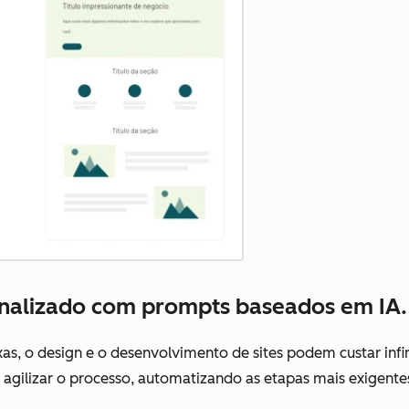
nalizado com prompts baseados em IA.
s, o design e o desenvolvimento de sites podem custar infi
 agilizar o processo, automatizando as etapas mais exigentes