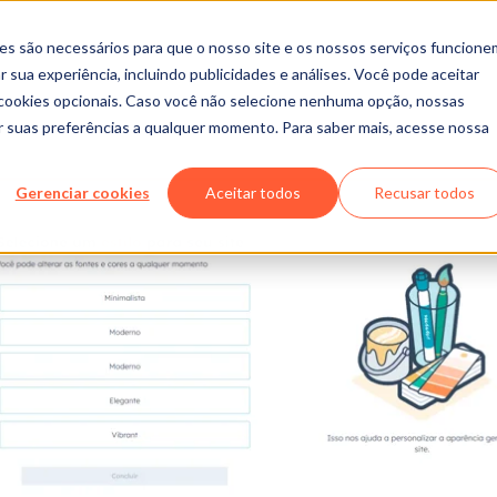
es são necessários para que o nosso site e os nossos serviços funcione
 sua experiência, incluindo publicidades e análises. Você pode aceitar
r cookies opcionais. Caso você não selecione nenhuma opção, nossas
ar suas preferências a qualquer momento. Para saber mais, acesse nossa
Gerenciar cookies
Aceitar todos
Recusar todos