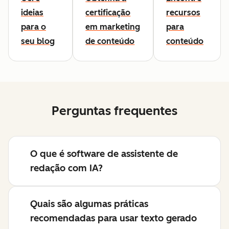
ideias
certificação
recursos
para o
em marketing
para
seu blog
de conteúdo
conteúdo
Perguntas frequentes
O que é software de assistente de
redação com IA?
Quais são algumas práticas
recomendadas para usar texto gerado