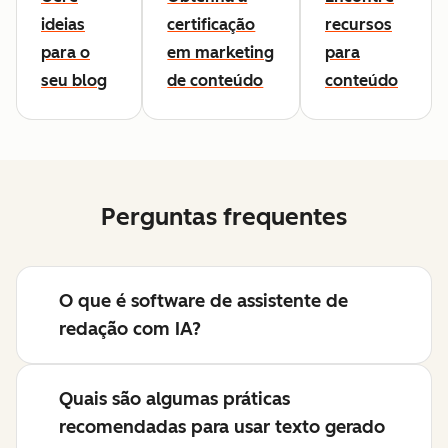
ideias
certificação
recursos
para o
em marketing
para
seu blog
de conteúdo
conteúdo
Perguntas frequentes
O que é software de assistente de
redação com IA?
Quais são algumas práticas
recomendadas para usar texto gerado