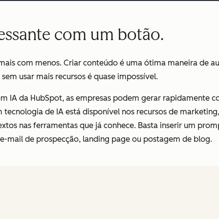
ressante com um botão.
r mais com menos. Criar conteúdo é uma ótima maneira de 
 sem usar mais recursos é quase impossível.
com IA da HubSpot, as empresas podem gerar rapidamente co
 tecnologia de IA está disponível nos recursos de marketin
textos nas ferramentas que já conhece. Basta inserir um prom
e-mail de prospecção, landing page ou postagem de blog.