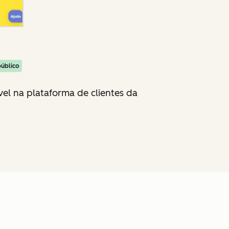
público
vel na plataforma de clientes da