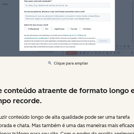
Clique para ampliar
e conteúdo atraente de formato longo
po recorde.
uzir conteúdo longo de alta qualidade pode ser uma tarefa
rada e chata. Mas também é uma das maneiras mais eficaz
ionar tráfego para seu site. Com o poder da escrita aprimor