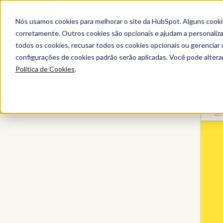
Nós usamos cookies para melhorar o site da HubSpot. Alguns cooki
corretamente. Outros cookies são opcionais e ajudam a personalizar
todos os cookies, recusar todos os cookies opcionais ou gerencia
Todos os produtos
configurações de cookies padrão serão aplicadas. Você pode alter
Política de Cookies
.