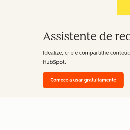
Assistente de re
Idealize, crie e compartilhe conteú
HubSpot.
Comece a usar gratuitamente