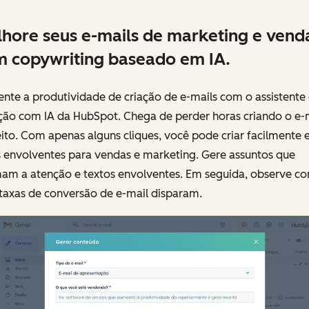
hore seus e-mails de marketing e vend
 copywriting baseado em IA.
nte a produtividade de criação de e-mails com o assistente
ção com IA da HubSpot. Chega de perder horas criando o e-
ito. Com apenas alguns cliques, você pode criar facilmente 
s envolventes para vendas e marketing. Gere assuntos que
am a atenção e textos envolventes. Em seguida, observe c
taxas de conversão de e-mail disparam.