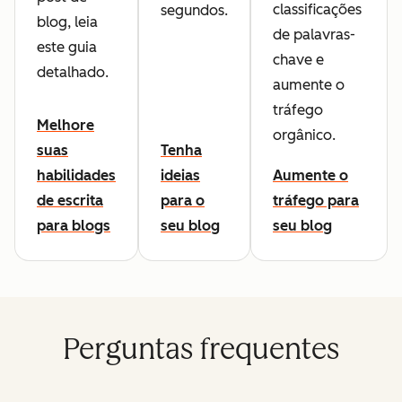
classificações
segundos.
blog, leia
de palavras-
este guia
chave e
detalhado.
aumente o
tráfego
Melhore
orgânico.
suas
Tenha
habilidades
ideias
Aumente o
de escrita
para o
tráfego para
para blogs
seu blog
seu blog
Perguntas frequentes