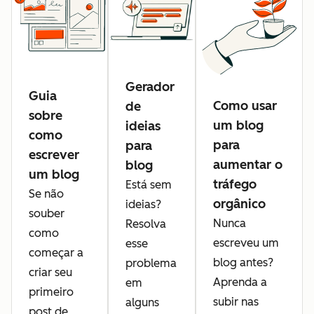
Gerador
Guia
Como usar
de
sobre
um blog
ideias
como
para
para
escrever
aumentar o
blog
um blog
tráfego
Está sem
Se não
orgânico
ideias?
souber
Nunca
Resolva
como
escreveu um
esse
começar a
blog antes?
problema
criar seu
Aprenda a
em
primeiro
subir nas
alguns
post de