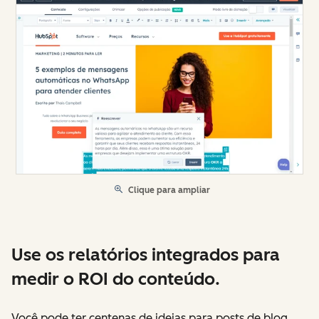
Clique para ampliar
Use os relatórios integrados para
medir o ROI do conteúdo.
Você pode ter centenas de ideias para posts de blog,