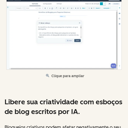
Clique para ampliar
Libere sua criatividade com esboços
de blog escritos por IA.
Bloqueios criativos podem afetar negativamente o seu