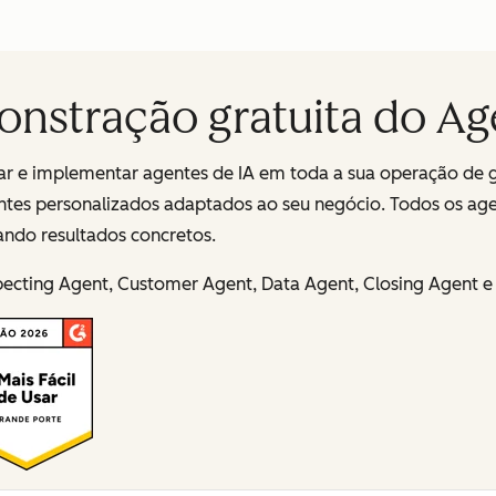
onstração gratuita do A
ciar e implementar agentes de IA em toda a sua operação de 
ntes personalizados adaptados ao seu negócio. Todos os ag
ndo resultados concretos.
pecting Agent, Customer Agent, Data Agent, Closing Agent e