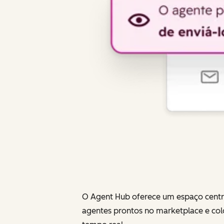
O Agent Hub oferece um espaço centra
agentes prontos no marketplace e co