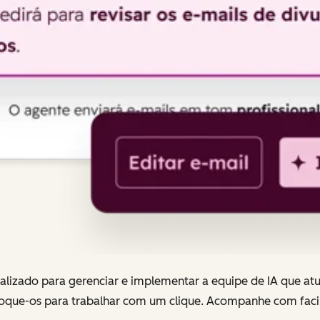
lizado para gerenciar e implementar a equipe de IA que at
loque-os para trabalhar com um clique. Acompanhe com faci