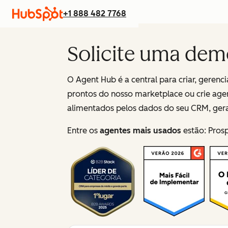
+1 888 482 7768
Solicite uma dem
O Agent Hub é a central para criar, geren
prontos do nosso marketplace ou crie age
alimentados pelos dados do seu CRM, gera
Entre os
agentes mais usados
estão: Pros