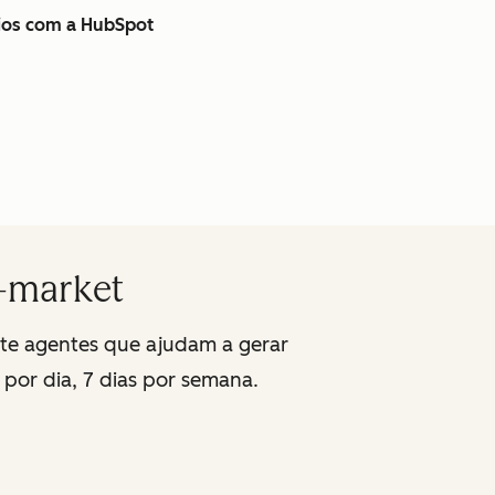
cios com a HubSpot
o-market
nte agentes que ajudam a gerar
 por dia, 7 dias por semana.