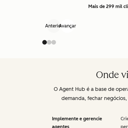
Mais de 299 mil c
Anterior
Avançar
Onde vi
O Agent Hub é a base de opera
demanda, fechar negócios, e
Implemente e gerencie
Cri
agentes
per