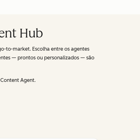
gent Hub
go-to-market. Escolha entre os agentes
entes — prontos ou personalizados — são
 Content Agent.