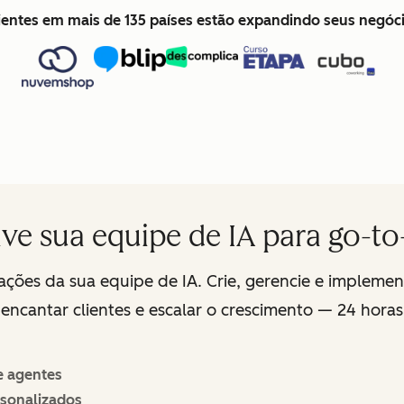
lientes em mais de 135 países estão expandindo seus negó
ve sua equipe de IA para go-t
ções da sua equipe de IA. Crie, gerencie e impleme
ncantar clientes e escalar o crescimento — 24 horas
e agentes
sonalizados