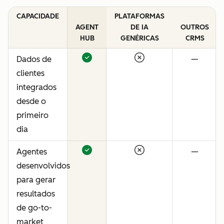
CAPACIDADE
PLATAFORMAS
AGENT
DE IA
OUTROS
HUB
GENÉRICAS
CRMS
Dados de
—
clientes
integrados
desde o
primeiro
dia
Agentes
—
desenvolvidos
para gerar
resultados
de go-to-
market