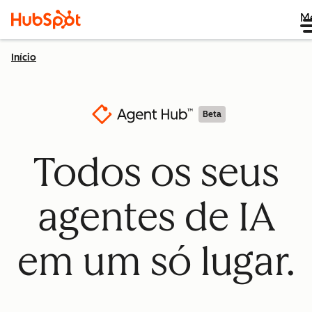
M
Início
Beta
Todos os seus
agentes de IA
em um só lugar.