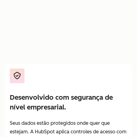
Pague
—
—
apenas
pelo
trabalho
entregue
Desenvolvido com segurança de
nível empresarial.
Seus dados estão protegidos onde quer que
estejam. A HubSpot aplica controles de acesso com