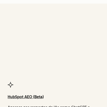
FUNCIONALIDADES
do Agent Hub
HubSpot AEO (Beta)