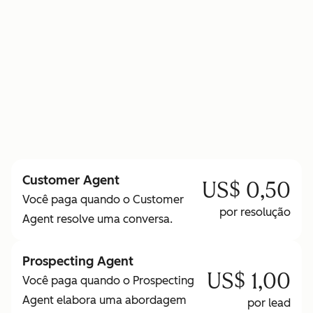
para saber mais sobre os Créditos HubSpot
Customer Agent
US$ 0,50
Você paga quando o Customer
por resolução
Agent resolve uma conversa.
Prospecting Agent
US$ 1,00
Você paga quando o Prospecting
Agent elabora uma abordagem
por lead