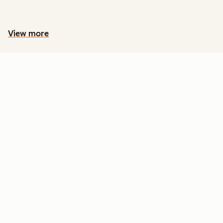
View more
PREÇOS