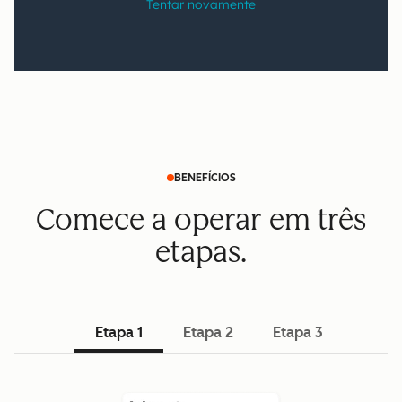
BENEFÍCIOS
Comece a operar em três
etapas.
Etapa 1
Etapa 2
Etapa 3