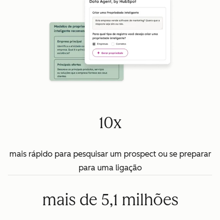
10x
mais rápido para pesquisar um prospect ou se preparar
para uma ligação
mais de 5,1 milhões