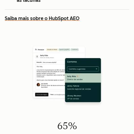
as lacunas
Saiba mais sobre o HubSpot AEO
65%