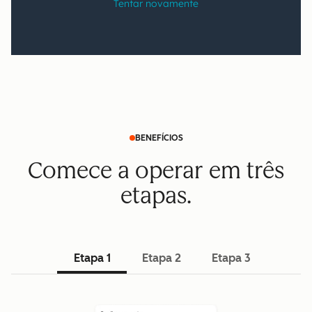
BENEFÍCIOS
Comece a operar em três
etapas.
Etapa 1
Etapa 2
Etapa 3