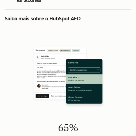
as lacunas
Saiba mais sobre o HubSpot AEO
65%