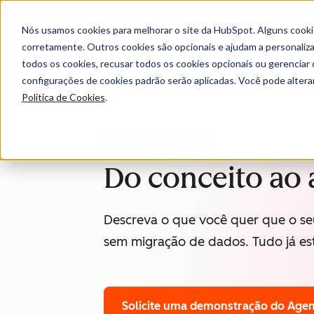
Nós usamos cookies para melhorar o site da HubSpot. Alguns cooki
corretamente. Outros cookies são opcionais e ajudam a personalizar
Agent Hub
todos os cookies, recusar todos os cookies opcionais ou gerencia
configurações de cookies padrão serão aplicadas. Você pode alter
Política de Cookies
.
AGENT BUILDER (BETA)
Do conceito ao 
Descreva o que você quer que o se
sem migração de dados. Tudo já es
Solicite uma demonstração
do Agen