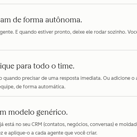
odam de forma autônoma.
ente. E quando estiver pronto, deixe ele rodar sozinho. Você
ique para todo o time.
 quando precisar de uma resposta imediata. Ou adicione o a
equipe, de forma automática.
um modelo genérico.
já está no seu CRM (contatos, negócios, conversas) e moldado
 e aplique-o a cada agente que você criar.