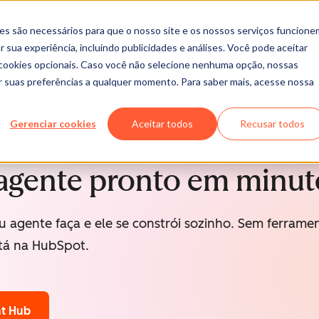
es são necessários para que o nosso site e os nossos serviços funcione
 sua experiência, incluindo publicidades e análises. Você pode aceitar
r cookies opcionais. Caso você não selecione nenhuma opção, nossas
ar suas preferências a qualquer momento. Para saber mais, acesse nossa
Gerenciar cookies
Aceitar todos
Recusar todos
agente pronto em minut
u agente faça e ele se constrói sozinho. Sem ferram
tá na HubSpot.
t Hub