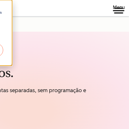
Menu
m
os.
entas separadas, sem programação e