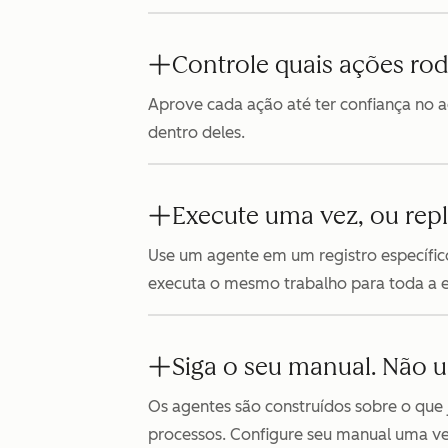
Controle quais ações r
Aprove cada ação até ter confiança no ag
dentro deles.
Execute uma vez, ou repl
Use um agente em um registro específico
executa o mesmo trabalho para toda a 
Siga o seu manual. Não 
Os agentes são construídos sobre o que 
processos. Configure seu manual uma vez