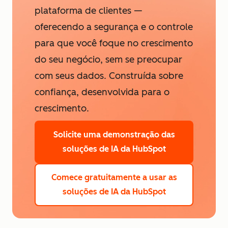
plataforma de clientes —
oferecendo a segurança e o controle
para que você foque no crescimento
do seu negócio, sem se preocupar
com seus dados. Construída sobre
confiança, desenvolvida para o
crescimento.
Solicite uma demonstração
das
soluções de IA da HubSpot
Comece gratuitamente
a usar as
soluções de IA da HubSpot