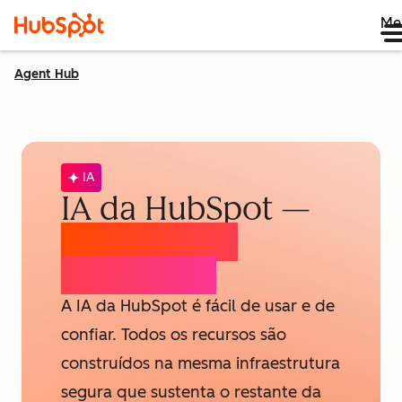
Me
Agent Hub
IA
IA da HubSpot —
Confiança e
Segurança
A IA da HubSpot é fácil de usar e de
confiar. Todos os recursos são
construídos na mesma infraestrutura
segura que sustenta o restante da